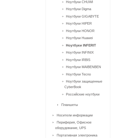
Ноутбуки CHUWI
Ноутбуки Digma
Ноутбуки GIGABYTE
Ноутбуки HIPER
Ноутбуки HONOR
Ноутбуки Huawei
Ноутбуки INFERIT
Ноутбуки INFINIX
Ноутбуки IRBIS
Ноутбуки MAIBENBEN
Ноутбуки Tecno
Ноутбуки защищенные
CyberBook
Российские ноутбуки
Планшеты
Носители информации
Периферия, Офисное
оборудование, UPS
Портативная электроника