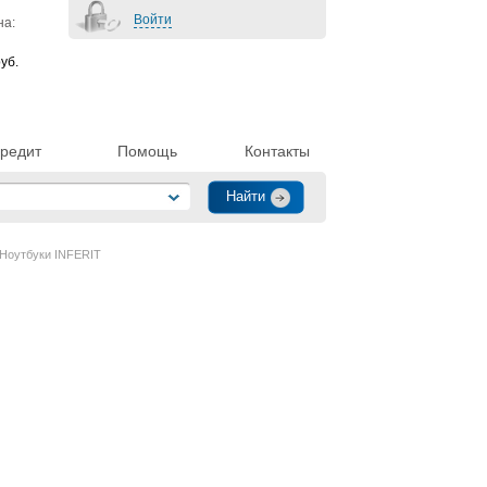
Войти
на:
уб.
редит
Помощь
Контакты
Ноутбуки INFERIT