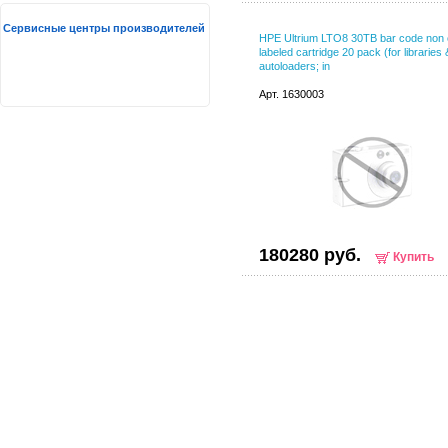
Сервисные центры производителей
HPE Ultrium LTO8 30TB bar code non
labeled cartridge 20 pack (for libraries 
autoloaders; in
Арт. 1630003
180280 руб.
Купить