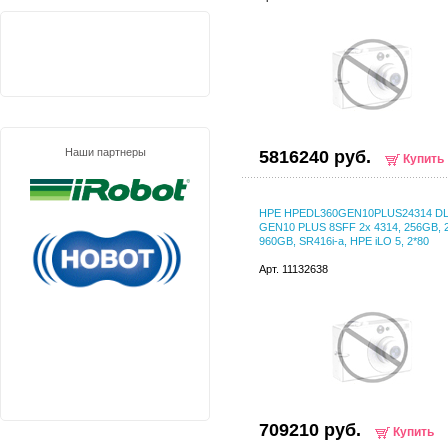
Наши партнеры
5816240 руб.
Купить
HPE HPEDL360GEN10PLUS24314 DL
GEN10 PLUS 8SFF 2х 4314, 256GB, 
960GB, SR416i-a, HPE iLO 5, 2*80
Арт. 11132638
709210 руб.
Купить