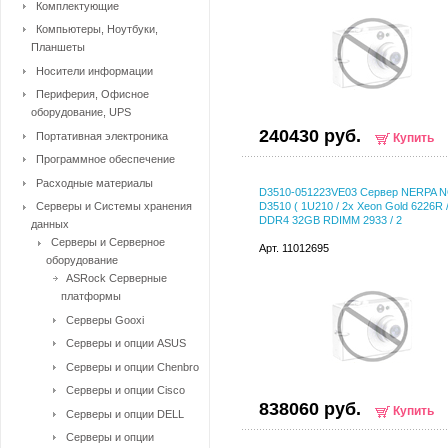
Комплектующие
Компьютеры, Ноутбуки,
Планшеты
Носители информации
Периферия, Офисное
оборудование, UPS
240430 руб.
Портативная электроника
Купить
Программное обеспечение
Расходные материалы
D3510-051223VE03 Сервер NERPA 
Серверы и Системы хранения
D3510 ( 1U210 / 2x Xeon Gold 6226R 
DDR4 32GB RDIMM 2933 / 2
данных
Серверы и Серверное
Арт. 11012695
оборудование
ASRock Серверные
платформы
Серверы Gooxi
Серверы и опции ASUS
Серверы и опции Chenbro
Серверы и опции Cisco
838060 руб.
Купить
Серверы и опции DELL
Серверы и опции