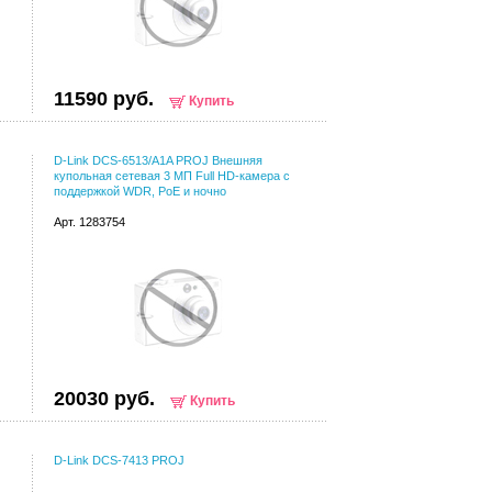
11590 руб.
Купить
D-Link DCS-6513/A1A PROJ Внешняя
купольная сетевая 3 МП Full HD-камера с
поддержкой WDR, PoE и ночно
Арт. 1283754
20030 руб.
Купить
D-Link DCS-7413 PROJ