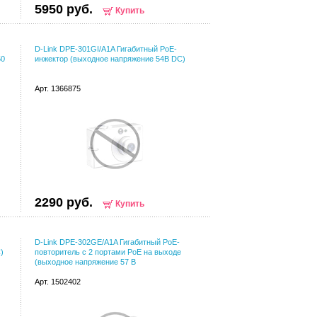
5950 руб.
Купить
D-Link DPE-301GI/A1A Гигабитный PoE-
50
инжектор (выходное напряжение 54В DC)
Арт. 1366875
2290 руб.
Купить
D-Link DPE-302GE/A1A Гигабитный PoE-
)
повторитель с 2 портами PoE на выходе
(выходное напряжение 57 В
Арт. 1502402