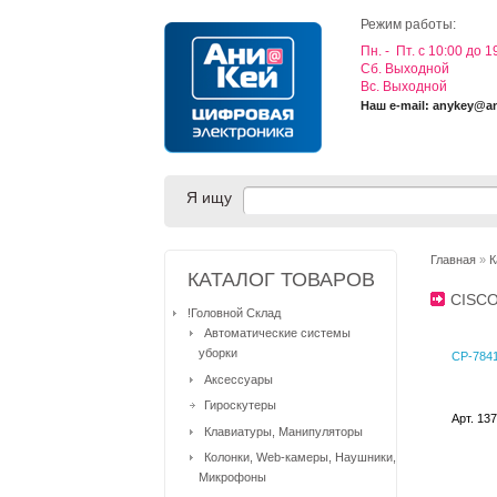
Режим работы:
Пн. - Пт. с 10:00 до 1
Cб. Выходной
Вс. Выходной
Наш e-mail: anykey@a
Я ищу
Главная
»
К
КАТАЛОГ ТОВАРОВ
CISC
!Головной Склад
Автоматические системы
уборки
CP-7841
Аксессуары
Гироскутеры
Арт. 13
Клавиатуры, Манипуляторы
Колонки, Web-камеры, Наушники,
Микрофоны