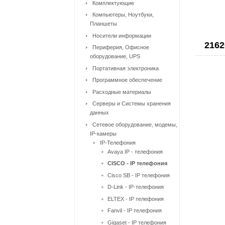
Комплектующие
Компьютеры, Ноутбуки,
Планшеты
Носители информации
2162
Периферия, Офисное
оборудование, UPS
Портативная электроника
Программное обеспечение
Расходные материалы
Серверы и Системы хранения
данных
Сетевое оборудование, модемы,
IP-камеры
IP-Телефония
Avaya IP - телефония
CISCO - IP телефония
Cisco SB - IP телефония
D-Link - IP-телефония
ELTEX - IP телефония
Fanvil - IP телефония
Gigaset - IP телефония