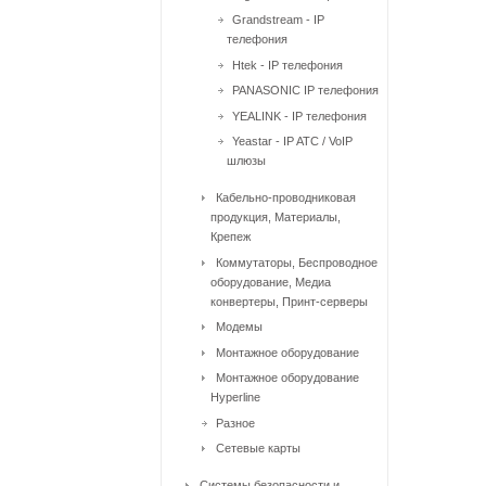
Grandstream - IP
телефония
Htek - IP телефония
PANASONIC IP телефония
YEALINK - IP телефония
Yeastar - IP ATC / VoIP
шлюзы
Кабельно-проводниковая
продукция, Материалы,
Крепеж
Коммутаторы, Беспроводное
оборудование, Медиа
конвертеры, Принт-серверы
Модемы
Монтажное оборудование
Монтажное оборудование
Hyperline
Разное
Сетевые карты
Системы безопасности и