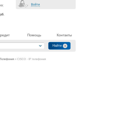
Войти
на:
уб.
редит
Помощь
Контакты
-Телефония
» CISCO - IP телефония