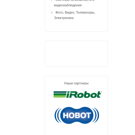
видеонаблюдения
Фото, Видео, Телевизоры,
Электроника
Наши партнеры