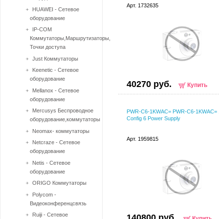
Арт. 1732635
HUAWEI - Сетевое
оборудование
IP-COM
Коммутаторы,Маршрутизаторы,
Точки доступа
Just Коммутаторы
Keenetic - Сетевое
оборудование
40270 руб.
Купить
Mellanox - Сетевое
оборудование
Mercusys Беспроводное
PWR-C6-1KWAC= PWR-C6-1KWAC= 
Config 6 Power Supply
оборудование,коммутаторы
Neomax- коммутаторы
Арт. 1959815
Netcraze - Сетевое
оборудование
Netis - Сетевое
оборудование
ORIGO Коммутаторы
Polycom -
Видеоконференцсвязь
Ruiji - Сетевое
140800 руб.
Купить