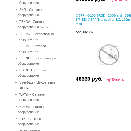
оборудование
SNR - Сетевое
оборудование
QSFP-40/100-SRBD= 100G and 40G
SR-BiDi QSFP Transceiver, LC, 100
TENDA - Сетевое
MMF
оборудование SOHO
Арт. 1829557
TP-Link - Беспроводное
оборудование
TP-Link - Сетевое
оборудование
TRENDNet Беспроводное
оборудование
UBIQUITI Сетевое
оборудование
48660 руб.
Купить
UserGate - Межсетевые
экраны
Wi-Tek - Сетевое
оборудование
XIAOMI - сетевое
оборудование
ZTE - Сетевое
оборудование
ZyXel Ethernet-