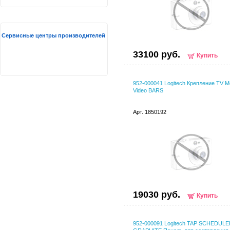
Сервисные центры производителей
33100 руб.
Купить
952-000041 Logitech Крепление TV Mo
Video BARS
Арт. 1850192
19030 руб.
Купить
952-000091 Logitech TAP SCHEDUL