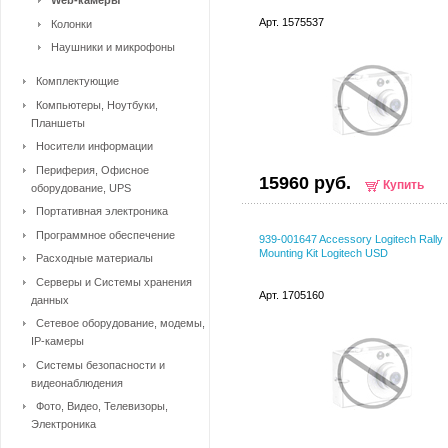
Web-камеры
Арт. 1575537
Колонки
Наушники и микрофоны
Комплектующие
Компьютеры, Ноутбуки,
Планшеты
Носители информации
Периферия, Офисное
15960 руб.
Купить
оборудование, UPS
Портативная электроника
Программное обеспечение
939-001647 Accessory Logitech Rally
Mounting Kit Logitech USD
Расходные материалы
Серверы и Системы хранения
Арт. 1705160
данных
Сетевое оборудование, модемы,
IP-камеры
Системы безопасности и
видеонаблюдения
Фото, Видео, Телевизоры,
Электроника