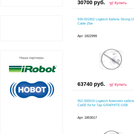
30700 руб.
Купить
939-001802 Logitech Кабель Strong 
Cable 25м
Арт. 1822999
Наши партнеры
63740 руб.
Купить
952-000019 Logitech Комплект кабел
Cat5E Kit for Tap-GRAPHITE-USB
Арт. 1853017