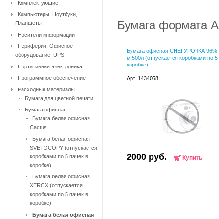
Комплектующие
Компьютеры, Ноутбуки,
Бумага формата А
Планшеты
Носители информации
Периферия, Офисное
Бумага офисная СНЕГУРОЧКА 96% А
оборудование, UPS
м 500л (отпускается коробками по 5
коробке)
Портативная электроника
Программное обеспечение
Арт. 1434058
Расходные материалы
Бумага для цветной печати
Бумага офисная
Бумага белая офисная
Cactus
Бумага белая офисная
SVETOCOPY (отпускается
2000 руб.
коробками по 5 пачек в
Купить
коробке)
Бумага белая офисная
XEROX (отпускается
коробками по 5 пачек в
коробке)
Бумага белая офисная