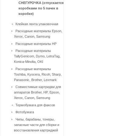
СНЕГУРОЧКА (отпускается
коробками по 5 пачек в
коробке)
Клейкая лента упаковочная
Расходные материалы Epson,
Xerox, Canon, Samsung
Расходные материалы HP
Расходные материалы
TallyGenicom, Dymo, LetraTag,
Konica-Minolta, OKI
Расходные материалы
Toshiba, Kyocera, Ricoh, Sharp,
Panasonic, Brother, Lexmark
Совместимые картриджи для
аппаратов Brother, HP, Epson,
Xerox, Canon, Samsung
Термобумага для факсов
Фотобумага
Чипы, барабаны, тонеры,
запасные части для сборки и
восстановления картриджей