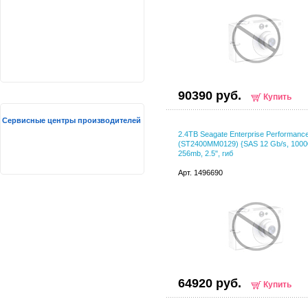
90390 руб.
Купить
Сервисные центры производителей
2.4TB Seagate Enterprise Performanc
(ST2400MM0129) {SAS 12 Gb/s, 1000
256mb, 2.5", гиб
Арт. 1496690
64920 руб.
Купить