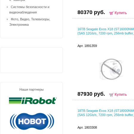
Системы безопасности и
80370 руб.
видеонаблюдения
Купить
Фото, Видео, Телевизоры,
Электроника
16TB Seagate Exos X18 (ST16000NM
{SAS 12Gb/s, 7200 rpm, 256mb buffer, 
Арт. 1891359
Наши партнеры
87930 руб.
Купить
18TB Seagate Exos X18 (ST18000NM
{SAS 12Gb/s, 7200 rpm, 256mb buffer, 
Арт. 1803308