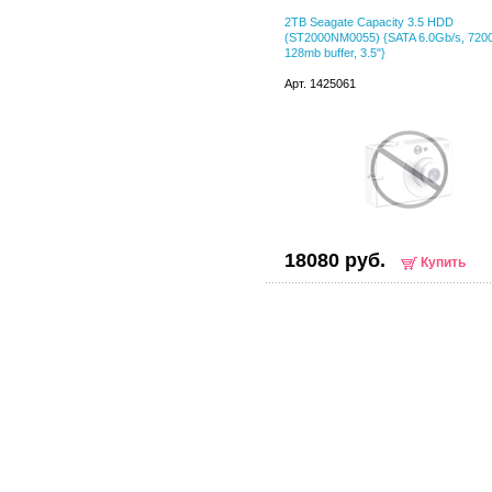
2TB Seagate Capacity 3.5 HDD
(ST2000NM0055) {SATA 6.0Gb/s, 7200
128mb buffer, 3.5"}
Арт. 1425061
18080 руб.
Купить