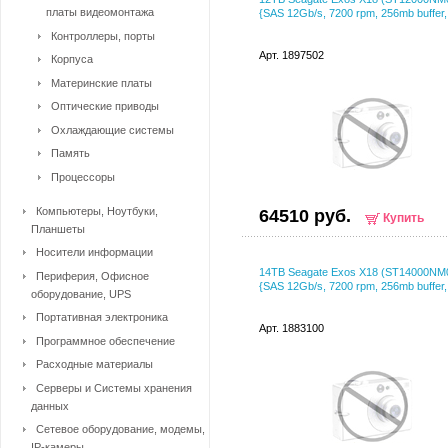
платы видеомонтажа
{SAS 12Gb/s, 7200 rpm, 256mb buffer, 
Контроллеры, порты
Арт. 1897502
Корпуса
Материнские платы
Оптические приводы
Охлаждающие системы
Память
Процессоры
Компьютеры, Ноутбуки,
64510 руб.
Купить
Планшеты
Носители информации
14TB Seagate Exos X18 (ST14000NM
Периферия, Офисное
{SAS 12Gb/s, 7200 rpm, 256mb buffer, 
оборудование, UPS
Портативная электроника
Арт. 1883100
Программное обеспечение
Расходные материалы
Серверы и Системы хранения
данных
Сетевое оборудование, модемы,
IP-камеры