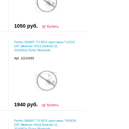
1050 руб.
Купить
Perfeo SMART TV BOX приставка "LOGIC
2/8",Allwinner H313,Android 10,
2Gb/8Gb,Пульт Bluetooth
Арт. 11131093
1940 руб.
Купить
Perfeo SMART TV BOX приставка "VISION
2/8",Allwinner H618,Android 12,
2Gb/8Gb,Пульт Bluetooth