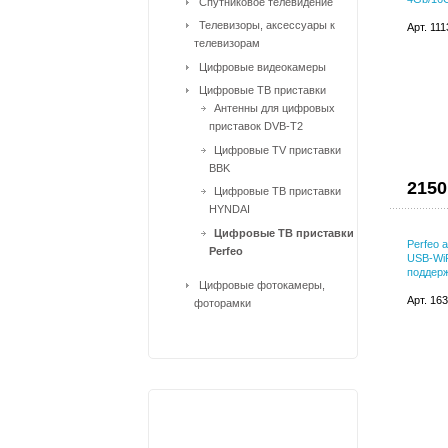
Спутниковое телевидение
Телевизоры, аксессуары к
Арт. 11
телевизорам
Цифровые видеокамеры
Цифровые ТВ приставки
Антенны для цифровых
приставок DVB-T2
Цифровые TV приставки
BBK
2150
Цифровые ТВ приставки
HYNDAI
Цифровые ТВ приставки
Perfeo
Perfeo
USB-WiF
поддерж
Цифровые фотокамеры,
Арт. 16
фоторамки