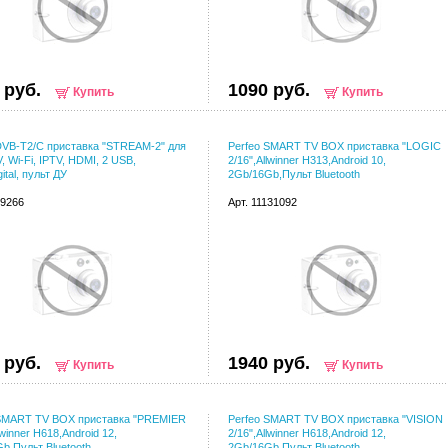
 руб.
1090 руб.
Купить
Купить
DVB-T2/C приставка "STREAM-2" для
Perfeo SMART TV BOX приставка "LOGIC
, Wi-Fi, IPTV, HDMI, 2 USB,
2/16",Allwinner H313,Android 10,
ital, пульт ДУ
2Gb/16Gb,Пульт Bluetooth
49266
Арт. 11131092
 руб.
1940 руб.
Купить
Купить
 SMART TV BOX приставка "PREMIER
Perfeo SMART TV BOX приставка "VISION
lwinner H618,Android 12,
2/16",Allwinner H618,Android 12,
b,Пульт Bluetooth
2Gb/16Gb,Пульт Bluetooth