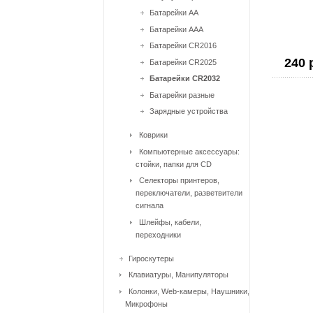
Батарейки AA
Батарейки AAA
Батарейки CR2016
240 
Батарейки CR2025
Батарейки CR2032
Батарейки разные
Зарядные устройства
Коврики
Компьютерные аксессуары:
стойки, папки для CD
Селекторы принтеров,
переключатели, разветвители
сигнала
Шлейфы, кабели,
переходники
Гироскутеры
Клавиатуры, Манипуляторы
Колонки, Web-камеры, Наушники,
Микрофоны