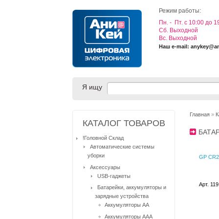
Режим работы:
Пн. - Пт. с 10:00 до 1
Cб. Выходной
Вс. Выходной
Наш e-mail: anykey@a
Я ищу
Главная
»
К
КАТАЛОГ ТОВАРОВ
БАТА
!Головной Склад
Автоматические системы
уборки
GP CR20
Аксессуары
USB-гаджеты
Арт. 11
Батарейки, аккумуляторы и
зарядные устройства
Аккумуляторы AA
Аккумуляторы AAA