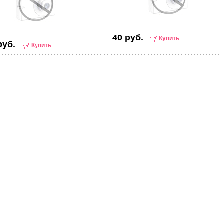
40 руб.
Купить
руб.
Купить