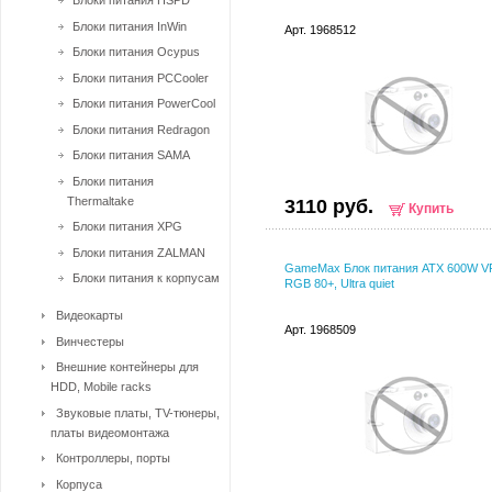
Блоки питания HSPD
Блоки питания InWin
Арт. 1968512
Блоки питания Ocypus
Блоки питания PCCooler
Блоки питания PowerCool
Блоки питания Redragon
Блоки питания SAMA
Блоки питания
Thermaltake
3110 руб.
Купить
Блоки питания XPG
Блоки питания ZALMAN
GameMax Блок питания ATX 600W V
Блоки питания к корпусам
RGB 80+, Ultra quiet
Видеокарты
Арт. 1968509
Винчестеры
Внешние контейнеры для
HDD, Mobile racks
Звуковые платы, TV-тюнеры,
платы видеомонтажа
Контроллеры, порты
Корпуса