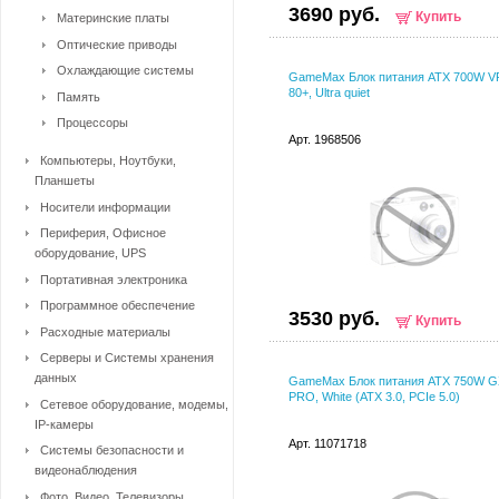
3690 руб.
Купить
Материнские платы
Оптические приводы
Охлаждающие системы
GameMax Блок питания ATX 700W V
80+, Ultra quiet
Память
Процессоры
Арт. 1968506
Компьютеры, Ноутбуки,
Планшеты
Носители информации
Периферия, Офисное
оборудование, UPS
Портативная электроника
Программное обеспечение
3530 руб.
Купить
Расходные материалы
Серверы и Системы хранения
данных
GameMax Блок питания ATX 750W G
PRO, White (ATX 3.0, PCIe 5.0)
Сетевое оборудование, модемы,
IP-камеры
Арт. 11071718
Системы безопасности и
видеонаблюдения
Фото, Видео, Телевизоры,