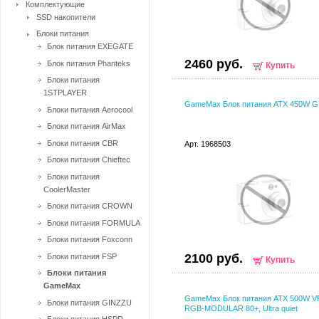
Комплектующие
SSD накопители
Блоки питания
Блок питания EXEGATE
2460 руб.
Блок питания Phanteks
Купить
Блоки питания
1STPLAYER
GameMax Блок питания ATX 450W G
Блоки питания Aerocool
Блоки питания AirMax
Блоки питания CBR
Арт. 1968503
Блоки питания Chieftec
Блоки питания
CoolerMaster
Блоки питания CROWN
Блоки питания FORMULA
Блоки питания Foxconn
2100 руб.
Блоки питания FSP
Купить
Блоки питания
GameMax
GameMax Блок питания ATX 500W V
Блоки питания GINZZU
RGB-MODULAR 80+, Ultra quiet