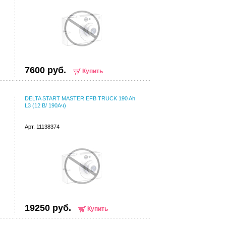
7600 руб.
Купить
DELTA START MASTER EFB TRUCK 190 Ah
L3 (12 В/ 190Ач)
Арт. 11138374
19250 руб.
Купить