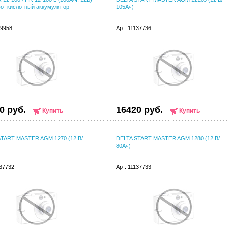
о- кислотный аккумулятор
105Ач)
59958
Арт. 11137736
0 руб.
16420 руб.
Купить
Купить
START MASTER AGM 1270 (12 В/
DELTA START MASTER AGM 1280 (12 В/
80Ач)
137732
Арт. 11137733