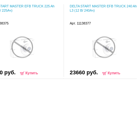
START MASTER EFB TRUCK 225 Ah
DELTA START MASTER EFB TRUCK 240 Ah
/ 225Ач)
L3 (12 В/ 240Ач)
138375
Арт. 11138377
0 руб.
23660 руб.
Купить
Купить