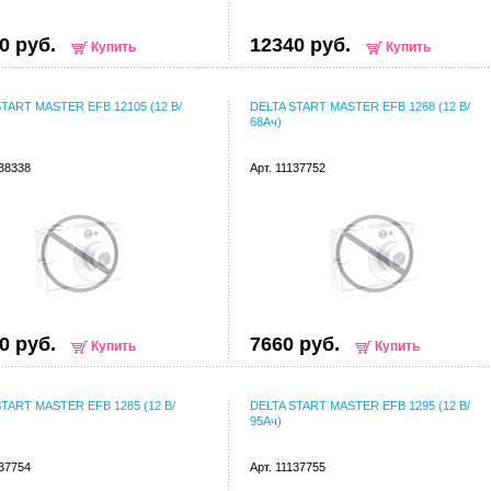
0 руб.
12340 руб.
Купить
Купить
START MASTER EFB 12105 (12 В/
DELTA START MASTER EFB 1268 (12 В/
68Ач)
138338
Арт. 11137752
0 руб.
7660 руб.
Купить
Купить
START MASTER EFB 1285 (12 В/
DELTA START MASTER EFB 1295 (12 В/
95Ач)
137754
Арт. 11137755