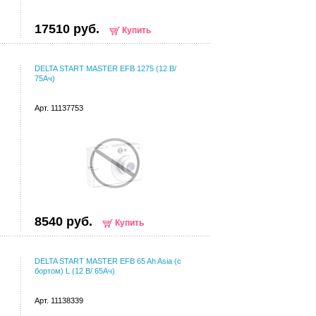
17510 руб.
Купить
DELTA START MASTER EFB 1275 (12 В/
75Ач)
Арт. 11137753
8540 руб.
Купить
DELTA START MASTER EFB 65 Ah Asia (с
бортом) L (12 В/ 65Ач)
Арт. 11138339