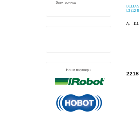
Электроника
DELTA 
L3 (12 В
Арт. 11
Наши партнеры
2218