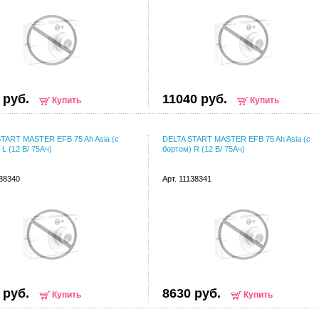
 руб.
11040 руб.
Купить
Купить
TART MASTER EFB 75 Ah Asia (с
DELTA START MASTER EFB 75 Ah Asia (с
 L (12 В/ 75Ач)
бортом) R (12 В/ 75Ач)
138340
Арт. 11138341
 руб.
8630 руб.
Купить
Купить