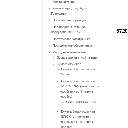
Комплектующие
Компьютеры, Ноутбуки,
Планшеты
Носители информации
Периферия, Офисное
5720
оборудование, UPS
Портативная электроника
Программное обеспечение
Расходные материалы
Бумага для цветной печати
Бумага офисная
Бумага белая офисная
Cactus
Бумага белая офисная
SVETOCOPY (отпускается
коробками по 5 пачек в
коробке)
Бумага формата А4
Бумага белая офисная
XEROX (отпускается
коробками по 5 пачек в
коробке)