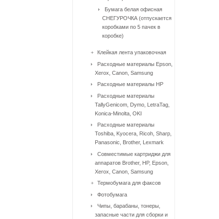
Бумага белая офисная
СНЕГУРОЧКА (отпускается
коробками по 5 пачек в
коробке)
Клейкая лента упаковочная
Расходные материалы Epson,
Xerox, Canon, Samsung
Расходные материалы HP
Расходные материалы
TallyGenicom, Dymo, LetraTag,
Konica-Minolta, OKI
Расходные материалы
Toshiba, Kyocera, Ricoh, Sharp,
Panasonic, Brother, Lexmark
Совместимые картриджи для
аппаратов Brother, HP, Epson,
Xerox, Canon, Samsung
Термобумага для факсов
Фотобумага
Чипы, барабаны, тонеры,
запасные части для сборки и