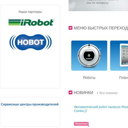
Наши партнеры
МЕНЮ БЫСТРЫХ ПЕРЕХОД
Видеокарты
Материнские платы
Роботы
План
НОВИНКИ
Все новинки
Сервисные центры производителей
Автоматический робот-пылесос Ro
Combo j7
Новинка!