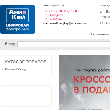
Режим работы:
Наш ад
ул. Д
Пн. - Пт. с 10:00 до 19:00
Cб. Выходной
Наш но
Вс. Выходной
+7 (4
Наш e-mail: anykey@anycomp.ru
О компании
Я ищу
КАТАЛОГ ТОВАРОВ
!Головной Склад