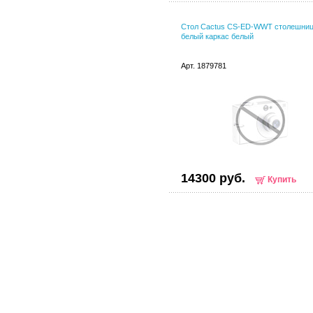
Стол Cactus CS-ED-WWT столешни
белый каркас белый
Арт. 1879781
14300 руб.
Купить