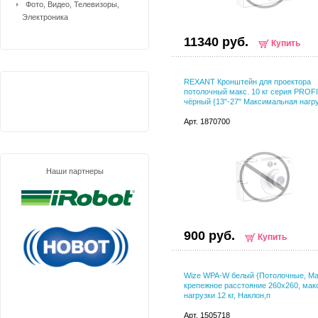
Фото, Видео, Телевизоры,
Электроника
11340 руб.
Купить
REXANT Кронштейн для проектора
потолочный макс. 10 кг серия PROFI
чёрный {13"-27" Максимальная нагр
Арт. 1870700
Наши партнеры
900 руб.
Купить
Wize WPA-W белый {Потолочные, Ма
крепежное расстояние 260х260, макс
нагрузки 12 кг, Наклон,п
Арт. 1505718