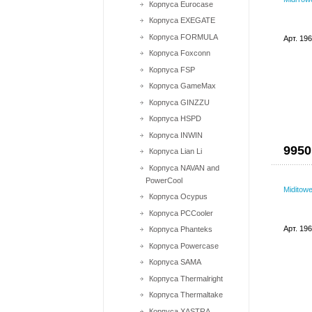
Корпуса Eurocase
Корпуса EXEGATE
Корпуса FORMULA
Арт. 19
Корпуса Foxconn
Корпуса FSP
Корпуса GameMax
Корпуса GINZZU
Корпуса HSPD
Корпуса INWIN
9950
Корпуса Lian Li
Корпуса NAVAN and
PowerCool
Miditow
Корпуса Ocypus
Корпуса PCCooler
Арт. 19
Корпуса Phanteks
Корпуса Powercase
Корпуса SAMA
Корпуса Thermalright
Корпуса Thermaltake
Корпуса XASTRA