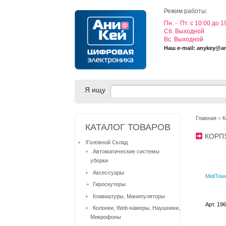
Режим работы:
Пн. - Пт. с 10:00 до 1
Cб. Выходной
Вс. Выходной
Наш e-mail: anykey@a
Я ищу
Главная
»
К
КАТАЛОГ ТОВАРОВ
КОРП
!Головной Склад
Автоматические системы
уборки
Аксессуары
MidiTow
Гироскутеры
Клавиатуры, Манипуляторы
Арт. 19
Колонки, Web-камеры, Наушники,
Микрофоны