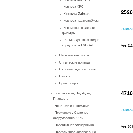
Корпуса XPG
2520
Корпуса Zalman
Корпуса под моноблоки
Корпусные пылевые
Zalman
фильтры
Рельсы для всех видов
корпусов от EXEGATE
Арт. 11
Материнские платы
Оптические приводы
Охлаждающие системы
Память
Процессоры
4710
Компьютеры, Ноутбуки,
Планшеты
Носители информации
Zalman
Периферия, Офисное
оборудование, UPS
Портативная электроника
Арт. 18
Программное обеспечение