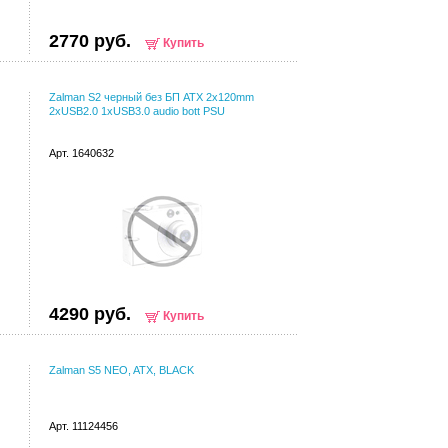
2770 руб.
Купить
Zalman S2 черный без БП ATX 2x120mm
2xUSB2.0 1xUSB3.0 audio bott PSU
Арт. 1640632
4290 руб.
Купить
Zalman S5 NEO, ATX, BLACK
Арт. 11124456