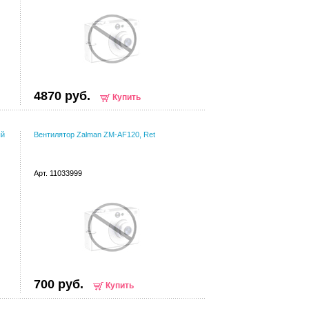
4870 руб.
Купить
ый
Вентилятор Zalman ZM-AF120, Ret
Арт. 11033999
700 руб.
Купить