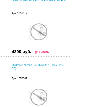
Арт. 1951617
4290 руб.
Купить
Minitower Zalman ZM-T6 (mATX, Black, без
БП)
Арт. 1670382