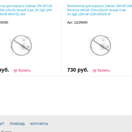
тор для корпуса Zalman ZM-AF120
Вентилятор для корпуса Zalman ZM-AF12
0х120x26 белый 4-pin 29.7дБ (ZM-
Reverse ARGB 120х120x26 белый 4-pin
ARGB WHITE) Ret
24.3дБ (ZM-AF120R ARGB W
109385
Арт. 11109695
руб.
730 руб.
Купить
Купить
ДИТ
ПОМОЩЬ
КОНТАКТЫ