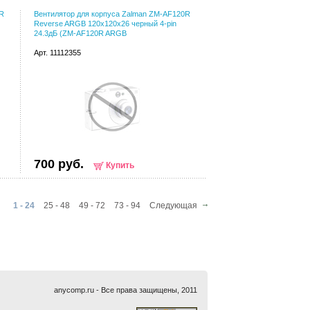
0R
Вентилятор для корпуса Zalman ZM-AF120R
Reverse ARGB 120х120x26 черный 4-pin
24.3дБ (ZM-AF120R ARGB
Арт. 11112355
700 руб.
Купить
1 - 24
25 - 48
49 - 72
73 - 94
Следующая
anycomp.ru - Все права защищены, 2011