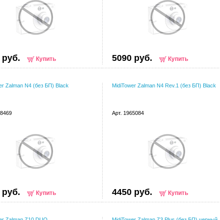
 руб.
5090 руб.
Купить
Купить
er Zalman N4 (без БП) Black
MidiTower Zalman N4 Rev.1 (без БП) Black
38469
Арт. 1965084
 руб.
4450 руб.
Купить
Купить
er Zalman Z10 DUO
MidiTower Zalman Z3 Plus (без БП) черный