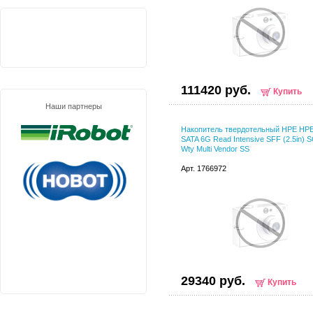
111420 руб.
Купить
Наши партнеры
Накопитель твердотельный HPE HP
SATA 6G Read Intensive SFF (2.5in) S
Wty Multi Vendor SS
Арт. 1766972
29340 руб.
Купить