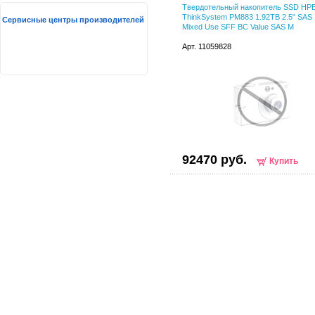
Твердотельный накопитель SSD HP
ThinkSystem PM883 1.92TB 2.5" SAS
Сервисные центры производителей
Mixed Use SFF BC Value SAS M
Арт. 11059828
92470 руб.
Купить