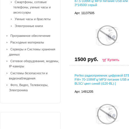
87.5-108МГц/ MP3/ питание USB или
Смартфоны, сотовые
3*14500/ серый
телефоны, умные часы и
аксессуары
Арт. 11137505
Умные часы и браслеты
Электронные книги
Программное обеспечение
Расходные материалы
Серверы и Системы хранения
данных
1500 руб.
Купить
Сетевое оборудование, модемы,
IP-камеры
Системы безопасности и
Perfeo радиоприемник цифровой ЕГ
видеонаблюдения
FM+ 70-108МГц/ MP3/ питание USB 
BL5C/ цвет синий (i120-BL) [
Фото, Видео, Телевизоры,
Электроника
Арт. 1491205