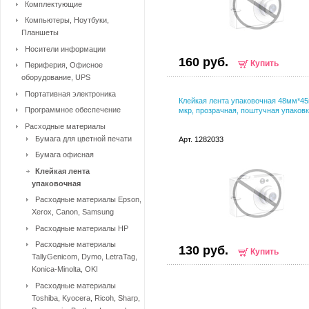
Комплектующие
Компьютеры, Ноутбуки,
Планшеты
Носители информации
160 руб.
Купить
Периферия, Офисное
оборудование, UPS
Портативная электроника
Клейкая лента упаковочная 48мм*45
Программное обеспечение
мкр, прозрачная, поштучная упаков
Расходные материалы
Бумага для цветной печати
Арт. 1282033
Бумага офисная
Клейкая лента
упаковочная
Расходные материалы Epson,
Xerox, Canon, Samsung
Расходные материалы HP
Расходные материалы
130 руб.
Купить
TallyGenicom, Dymo, LetraTag,
Konica-Minolta, OKI
Расходные материалы
Toshiba, Kyocera, Ricoh, Sharp,