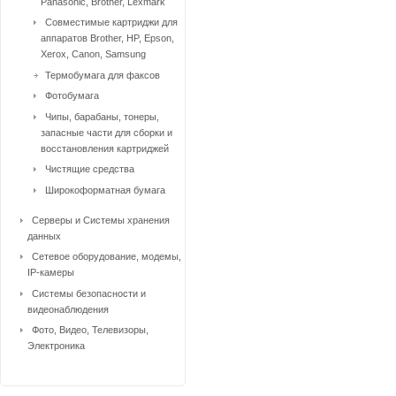
Panasonic, Brother, Lexmark
Совместимые картриджи для
аппаратов Brother, HP, Epson,
Xerox, Canon, Samsung
Термобумага для факсов
Фотобумага
Чипы, барабаны, тонеры,
запасные части для сборки и
восстановления картриджей
Чистящие средства
Широкоформатная бумага
Серверы и Системы хранения
данных
Сетевое оборудование, модемы,
IP-камеры
Системы безопасности и
видеонаблюдения
Фото, Видео, Телевизоры,
Электроника