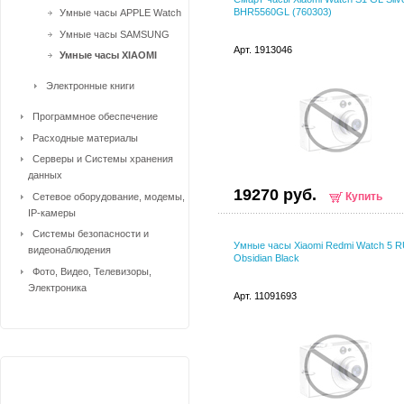
BHR5560GL (760303)
Умные часы APPLE Watch
Умные часы SAMSUNG
Арт. 1913046
Умные часы XIAOMI
Электронные книги
Программное обеспечение
Расходные материалы
Серверы и Системы хранения
данных
19270 руб.
Купить
Сетевое оборудование, модемы,
IP-камеры
Системы безопасности и
Умные часы Xiaomi Redmi Watch 5 
видеонаблюдения
Obsidian Black
Фото, Видео, Телевизоры,
Электроника
Арт. 11091693