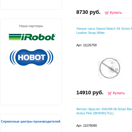
8730 руб.
Купить
Наши партнеры
Умные часы Xiaomi Watch S4 41mm
Leather Strap White
Арт. 11126758
14910 руб.
Купить
Фитнес-браслет XIAOMI Mi Smart Ba
Active Pink (BHR9917GL)
Сервисные центры производителей
Арт. 11078090