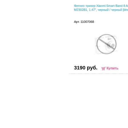
Фитнес-трекер Xiaomi Smart Band 8 A
M2302B1, 1.47", черный / черный [bhr
Арт. 11007068
3190 руб.
Купить