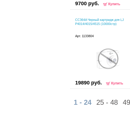
9700 руб.
Купить
CC364A Черный картридж для LJ
P4014/4015/4515 (10000cтр)
Арт. 1133804
19890 руб.
Купить
1 - 24
25 - 48
49