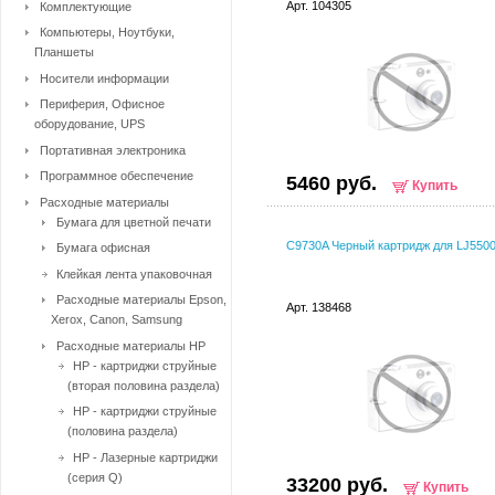
Арт. 104305
Комплектующие
Компьютеры, Ноутбуки,
Планшеты
Носители информации
Периферия, Офисное
оборудование, UPS
Портативная электроника
Программное обеспечение
5460 руб.
Купить
Расходные материалы
Бумага для цветной печати
C9730A Черный картридж для LJ550
Бумага офисная
Клейкая лента упаковочная
Расходные материалы Epson,
Арт. 138468
Xerox, Canon, Samsung
Расходные материалы HP
HP - картриджи струйные
(вторая половина раздела)
HP - картриджи струйные
(половина раздела)
HP - Лазерные картриджи
(серия Q)
33200 руб.
Купить