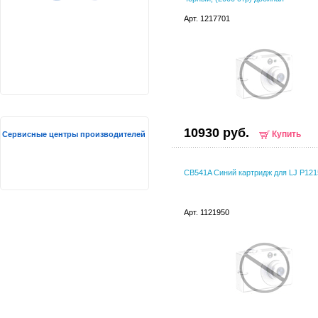
Арт. 1217701
10930 руб.
Купить
Сервисные центры производителей
CB541A Синий картридж для LJ P121
Арт. 1121950