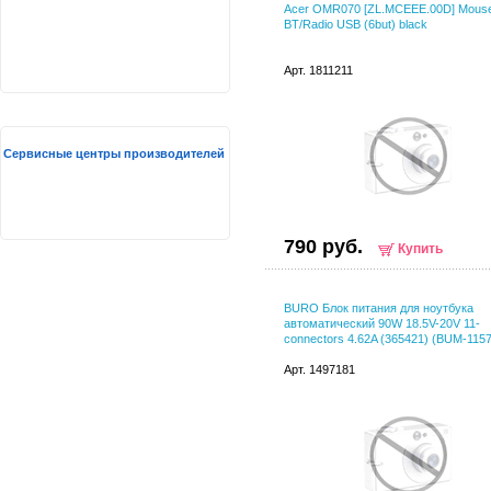
Acer OMR070 [ZL.MCEEE.00D] Mous
BT/Radio USB (6but) black
Арт. 1811211
Сервисные центры производителей
790 руб.
Купить
BURO Блок питания для ноутбука
автоматический 90W 18.5V-20V 11-
connectors 4.62A (365421) (BUM-115
Арт. 1497181