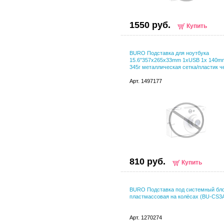
1550 руб.
Купить
BURO Подставка для ноутбука
15.6"357x265x33mm 1xUSB 1x 140
345г металлическая сетка/пластик ч
Арт. 1497177
810 руб.
Купить
BURO Подставка под системный бл
пластмассовая на колёсах (BU-CS3
Арт. 1270274