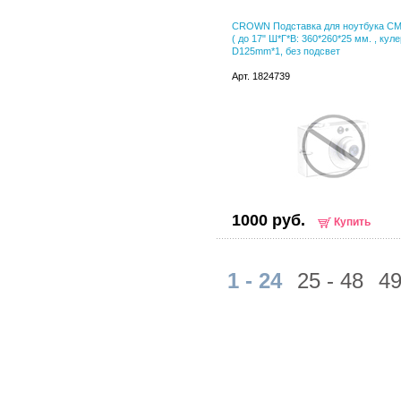
CROWN Подставка для ноутбука CM
( до 17" Ш*Г*В: 360*260*25 мм. , куле
D125mm*1, без подсвет
Арт. 1824739
1000 руб.
Купить
1 - 24
25 - 48
49