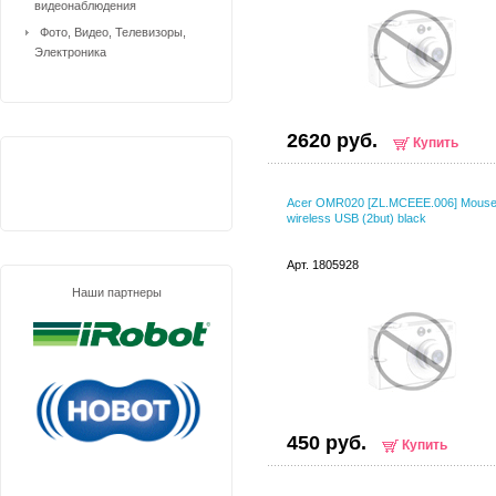
видеонаблюдения
Фото, Видео, Телевизоры,
Электроника
2620 руб.
Купить
Acer OMR020 [ZL.MCEEE.006] Mous
wireless USB (2but) black
Арт. 1805928
Наши партнеры
450 руб.
Купить