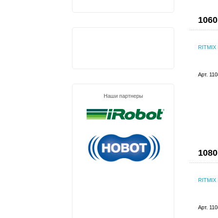
1060
RITMIX
Арт. 11
Наши партнеры
1080
RITMIX
Арт. 11