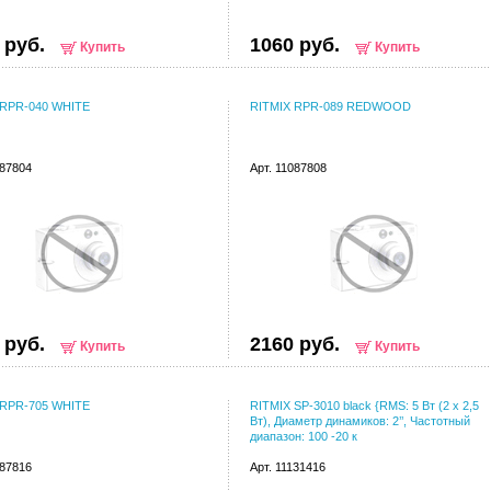
 руб.
1060 руб.
Купить
Купить
 RPR-040 WHITE
RITMIX RPR-089 REDWOOD
087804
Арт. 11087808
 руб.
2160 руб.
Купить
Купить
 RPR-705 WHITE
RITMIX SP-3010 black {RMS: 5 Вт (2 х 2,5
Вт), Диаметр динамиков: 2’’, Частотный
диапазон: 100 -20 к
087816
Арт. 11131416