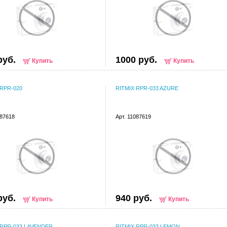
руб.
1000 руб.
Купить
Купить
 RPR-020
RITMIX RPR-033 AZURE
087618
Арт. 11087619
руб.
940 руб.
Купить
Купить
 RPR-033 LAVENDER
RITMIX RPR-033 LEMON