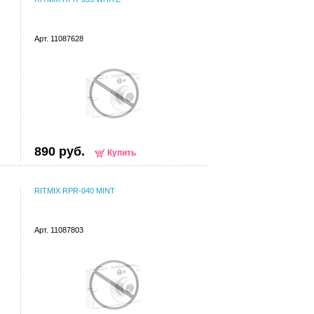
Арт. 11087628
890 руб.
Купить
RITMIX RPR-040 MINT
Арт. 11087803