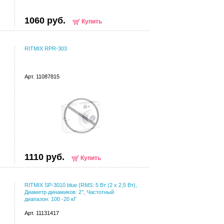
1060 руб.
Купить
RITMIX RPR-303
Арт. 11087815
1110 руб.
Купить
RITMIX SP-3010 blue {RMS: 5 Вт (2 х 2,5 Вт),
Диаметр динамиков: 2’’, Частотный
диапазон: 100 -20 кГ
Арт. 11131417