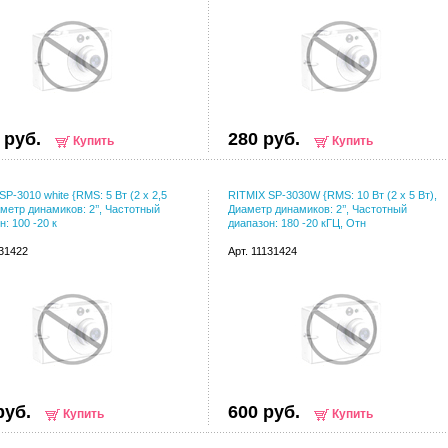
 руб.
280 руб.
Купить
Купить
SP-3010 white {RMS: 5 Вт (2 х 2,5
RITMIX SP-3030W {RMS: 10 Вт (2 х 5 Вт),
аметр динамиков: 2’’, Частотный
Диаметр динамиков: 2’’, Частотный
н: 100 -20 к
диапазон: 180 -20 кГЦ, Отн
131422
Арт. 11131424
руб.
600 руб.
Купить
Купить