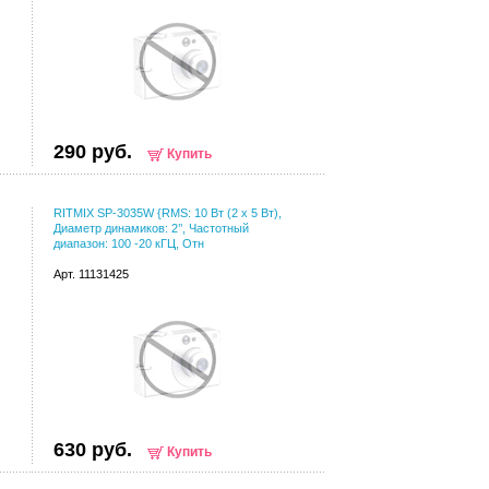
290 руб.
Купить
RITMIX SP-3035W {RMS: 10 Вт (2 х 5 Вт),
Диаметр динамиков: 2’’, Частотный
диапазон: 100 -20 кГЦ, Отн
Арт. 11131425
630 руб.
Купить