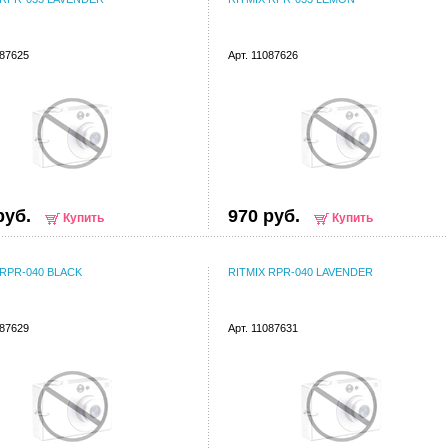
087625
Арт. 11087626
руб.
970 руб.
Купить
Купить
 RPR-040 BLACK
RITMIX RPR-040 LAVENDER
087629
Арт. 11087631