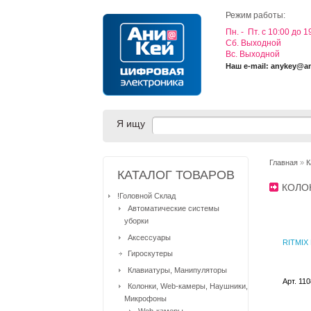
Режим работы:
Пн. - Пт. с 10:00 до 1
Cб. Выходной
Вс. Выходной
Наш e-mail: anykey@a
Я ищу
Главная
»
К
КАТАЛОГ ТОВАРОВ
КОЛО
!Головной Склад
Автоматические системы
уборки
Аксессуары
RITMIX
Гироскутеры
Клавиатуры, Манипуляторы
Арт. 11
Колонки, Web-камеры, Наушники,
Микрофоны