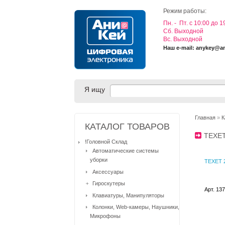
Режим работы:
Пн. - Пт. с 10:00 до 1
Cб. Выходной
Вс. Выходной
Наш e-mail: anykey@a
Я ищу
Главная
»
К
КАТАЛОГ ТОВАРОВ
TEXE
!Головной Склад
Автоматические системы
уборки
TEXET 2
Аксессуары
Гироскутеры
Арт. 13
Клавиатуры, Манипуляторы
Колонки, Web-камеры, Наушники,
Микрофоны