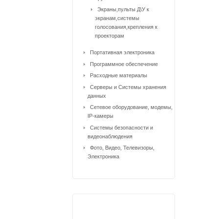
Экраны,пульты Д\У к
экранам,системы
голосования,крепления к
проекторам
Портативная электроника
Программное обеспечение
Расходные материалы
Серверы и Системы хранения
данных
Сетевое оборудование, модемы,
IP-камеры
Системы безопасности и
видеонаблюдения
Фото, Видео, Телевизоры,
Электроника