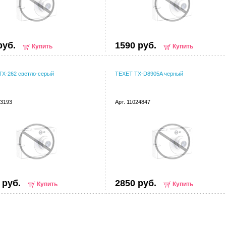
руб.
1590 руб.
Купить
Купить
TX-262 светло-серый
TEXET TX-D8905A черный
93193
Арт. 11024847
 руб.
2850 руб.
Купить
Купить