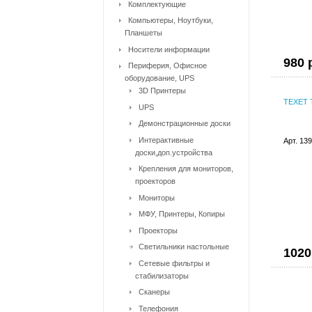
Комплектующие
Компьютеры, Ноутбуки,
Планшеты
Носители информации
980 
Периферия, Офисное
оборудование, UPS
3D Принтеры
TEXET 
UPS
Демонстрационные доски
Интерактивные
Арт. 13
доски,доп.устройства
Крепления для мониторов,
проекторов
Мониторы
МФУ, Принтеры, Копиры
Проекторы
Светильники настольные
1020
Сетевые фильтры и
стабилизаторы
Сканеры
Телефония