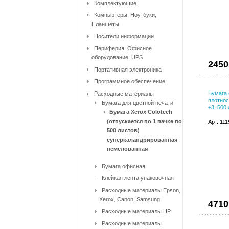
Комплектующие
Компьютеры, Ноутбуки,
Планшеты
Носители информации
Периферия, Офисное
оборудование, UPS
2450
Портативная электроника
Программное обеспечение
Бумага 
Расходные материалы
плотнос
Бумага для цветной печати
±3, 500
Бумага Xerox Colotech
(отпускается по 1 пачке по
Арт. 11
500 листов)
суперкаландрированная
немелованная
Бумага офисная
Клейкая лента упаковочная
Расходные материалы Epson,
Xerox, Canon, Samsung
4710
Расходные материалы HP
Расходные материалы