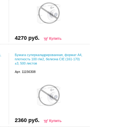
4270 руб.
Купить
,
Бумага суперкаладрированная, формат А4,
плотность 100 г/м2, белизна CIE (161-170)
±3, 500 листов
Арт. 11156308
2360 руб.
Купить