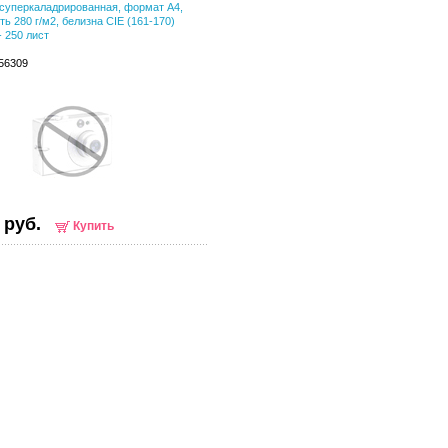
суперкаладрированная, формат А4,
ть 280 г/м2, белизна CIE (161-170)
- 250 лист
156309
 руб.
Купить