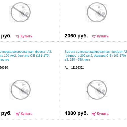
 руб.
2060 руб.
Купить
Купить
суперкаладрированная, формат А3,
Бумага суперкаладрированная, формат А3
ть 100 г/м2, белизна CIE (161-170)
плотность 200 г/м2, белизна CIE (161-170)
 листов
±3, 150 - 250 лист
156310
Арт. 11156311
 руб.
4880 руб.
Купить
Купить