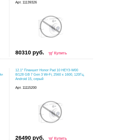
Арт. 11139326
80310 руб.
Купить
12.1" Планшет Honor Pad 10 HEY3-W00
ver
8/128 GB 7 Gen 3 Wi-Fi, 2560 x 1600, 120Гц,
Android 15, серый
Арт. 11115200
26490 руб.
Купить