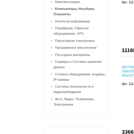
Комплектующие
Арт. 11
Компьютеры, Ноутбуки,
Планшеты
Носители информации
Периферия, Офисное
оборудование, UPS
Портативная электроника
Программное обеспечение
1116
Расходные материалы
Серверы и Системы хранения
данных
(BX7V8U
265H/3
Сетевое оборудование, модемы,
4Gb/16
IP-камеры
Арт. 11
Системы безопасности и
видеонаблюдения
Фото, Видео, Телевизоры,
Электроника
3366