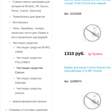
Совместимые картриджи для
столов 72.8x13.5x34.2см черный
аппаратов Brother, HP, Epson,
Xerox, Canon, Samsung
Арт. 11120268
Термобумага для факсов
Фотобумага
Чипы, барабаны, тонеры,
запасные части для сборки и
восстановления картриджей
Чистящие средства
Чистящие средства BURO,
HAMA
1310 руб.
Купить
Чистящие средства
FELLOWES
Коврик для мыши Cactus Autumn mou
Чистящие средства
220x180x2мм (CS-MP-P10XS)
Cactus
Чистящие средства
Арт. 11089674
Defender
Чистящие средства
разные
Широкоформатная бумага
Серверы и Системы хранения