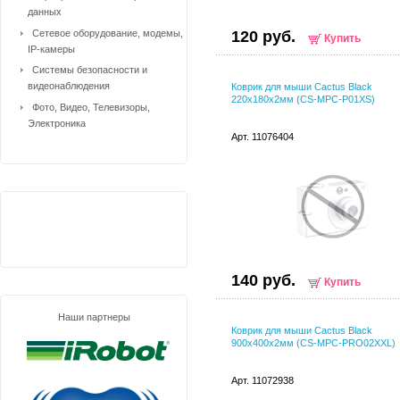
данных
Сетевое оборудование, модемы,
120 руб.
Купить
IP-камеры
Системы безопасности и
видеонаблюдения
Коврик для мыши Cactus Black
220x180x2мм (CS-MPC-P01XS)
Фото, Видео, Телевизоры,
Электроника
Арт. 11076404
140 руб.
Купить
Наши партнеры
Коврик для мыши Cactus Black
900x400x2мм (CS-MPC-PRO02ХXL)
Арт. 11072938