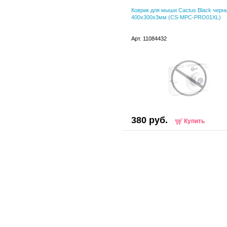
Коврик для мыши Cactus Black черн
400x300x3мм (CS-MPC-PRO01XL)
Арт. 11084432
380 руб.
Купить