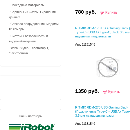
Расходные материалы
780 руб.
Серверы и Системы хранения
Купить
данных
Сетевое оборудование, модемы,
RITMIX RDM-178 USB Gaming Black 
IP-камеры
Type-C - USB A / Type-C, Jack 3,5 мм
Системы безопасности и
наушники, подсветка, ш
видеонаблюдения
Арт. 11131545
Фото, Видео, Телевизоры,
Электроника
1350 руб.
Купить
RITMIX RDM-278 USB Gaming Black
{Подключение Type-C - USB A / Type
3,5 мм на наушники; разм
Наши партнеры
Арт. 11131549