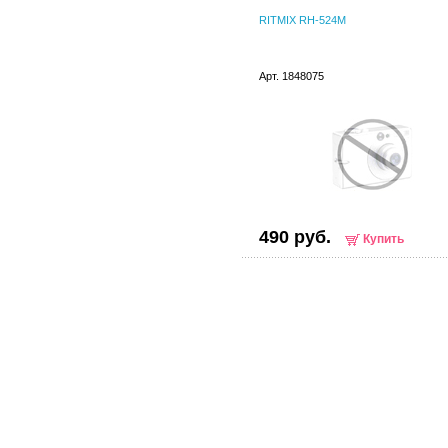
RITMIX RH-524M
Арт. 1848075
490 руб.
Купить