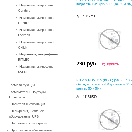
подключение: 3 pin XLR - jack 6.3 мм
Наушники, микрофоны
Gembird
Арт. 1367711
Наушники, микрофоны
GENIUS
Наушники, микрофоны
Logitech
Наушники, микрофоны
Oklick
Наушники, микрофоны
RITMIX
230 руб.
Купить
Наушники, микрофоны
SVEN
RITMIX RDM-155 (Black) {50 Гц - 10 к
Ом, чувств. микр. -50 дБ, выход 6.3
Комплектующие
размер 50 x 50 x
Компьютеры, Ноутбуки,
Арт. 11131530
Планшеты
Носители информации
Периферия, Офисное
оборудование, UPS
Портативная электроника
Программное обеспечение