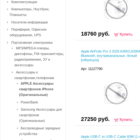
Комплектующие
Компьютеры, Ноутбуки,
Планшеты
Носители информации
Периферия, Офисное
18760 руб.
Купить
оборудование, UPS
Портативная электроника
MP3/MPEG4-плееры,
Apple AirPods Pro 3 2025 A3063,A306
диктофоны, FM-трансмиттеры,
Bluetooth, внутриканальные, белый
радиоприемники, ЗУ и
[mfhp4zp/a]
аксессуары
Арт. 11127790
Аксессуары к
смартфонам,телефонам
APPLE Аксессуары
смартфонов iPhone
(Оригинальные)
PowerBank
Samsung Аксессуары для
смартфонов
27250 руб.
Купить
(Оригинальные)
Беспроводные зарядные
устройства
Apple USB-C to USB-C Cable 60W (1 