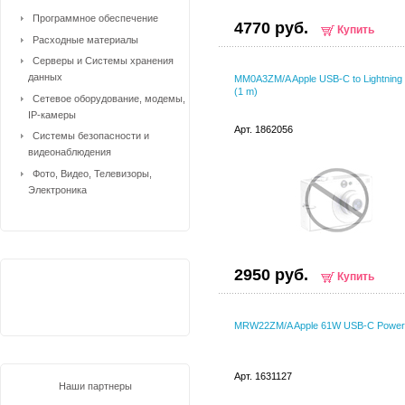
Программное обеспечение
4770 руб.
Купить
Расходные материалы
Серверы и Системы хранения
данных
MM0A3ZM/A Apple USB-C to Lightning
(1 m)
Сетевое оборудование, модемы,
IP-камеры
Арт. 1862056
Системы безопасности и
видеонаблюдения
Фото, Видео, Телевизоры,
Электроника
2950 руб.
Купить
MRW22ZM/A Apple 61W USB-C Power 
Арт. 1631127
Наши партнеры