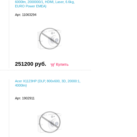
6000lm, 2000000/1, HDMI, Laser, 6.6kg,
EURO Power EMEA}
Арт. 11063294
251200 руб.
Купить
Acer X1123HP {DLP, 800x600, 3D, 20000:1,
4000lm}
Арт. 1902911