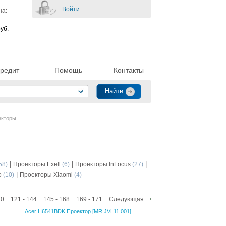
Войти
на:
уб.
редит
Помощь
Контакты
екторы
|
|
|
58)
Проекторы Exell
(6)
Проекторы InFocus
(27)
|
o
(10)
Проекторы Xiaomi
(4)
20
121 - 144
145 - 168
169 - 171
Следующая
Acer H6541BDK Проектор [MR.JVL11.001]