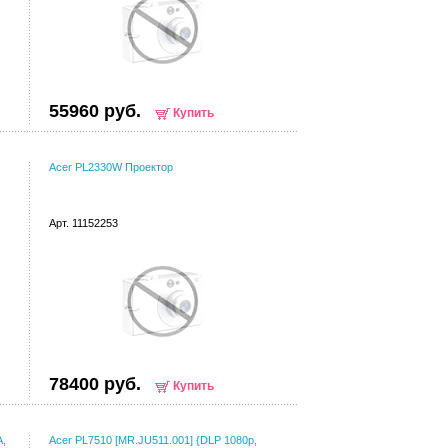
55960 руб.
Купить
Acer PL2330W Проектор
Арт. 11152253
78400 руб.
Купить
A,
Acer PL7510 [MR.JU511.001] {DLP 1080p,