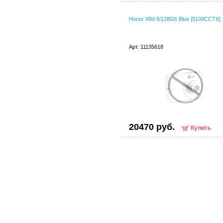
Honor X8d 8/128Gb Blue [5109CCTX]
Арт. 11135618
20470 руб.
Купить