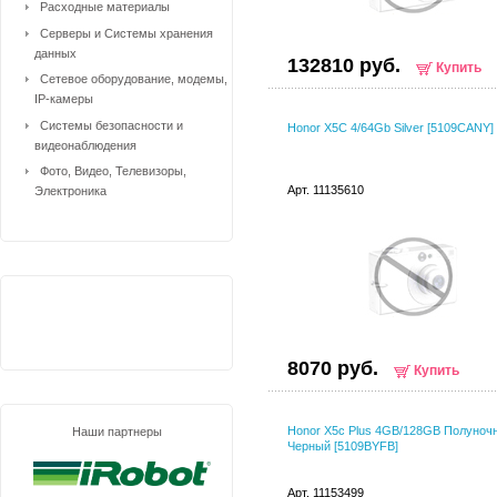
Расходные материалы
Серверы и Системы хранения
данных
132810 руб.
Купить
Сетевое оборудование, модемы,
IP-камеры
Системы безопасности и
Honor X5C 4/64Gb Silver [5109CANY]
видеонаблюдения
Фото, Видео, Телевизоры,
Арт. 11135610
Электроника
8070 руб.
Купить
Honor X5c Plus 4GB/128GB Полуноч
Наши партнеры
Черный [5109BYFB]
Арт. 11153499