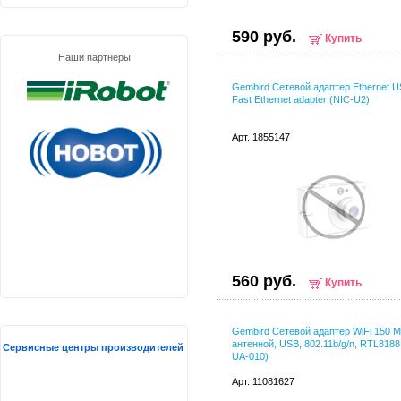
590 руб.
Купить
Наши партнеры
Gembird Сетевой адаптер Ethernet US
Fast Ethernet adapter (NIC-U2)
Арт. 1855147
560 руб.
Купить
Gembird Сетевой адаптер WiFi 150 М
антенной, USB, 802.11b/g/n, RTL818
Сервисные центры производителей
UA-010)
Арт. 11081627