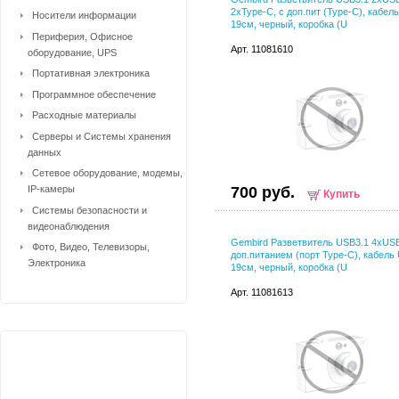
2xType-C, с доп.пит (Type-C), кабел
Носители информации
19см, черный, коробка (U
Периферия, Офисное
Арт. 11081610
оборудование, UPS
Портативная электроника
Программное обеспечение
Расходные материалы
Серверы и Системы хранения
данных
Сетевое оборудование, модемы,
IP-камеры
700 руб.
Купить
Системы безопасности и
видеонаблюдения
Gembird Разветвитель USB3.1 4xUSB
Фото, Видео, Телевизоры,
доп.питанием (порт Type-C), кабель
Электроника
19см, черный, коробка (U
Арт. 11081613