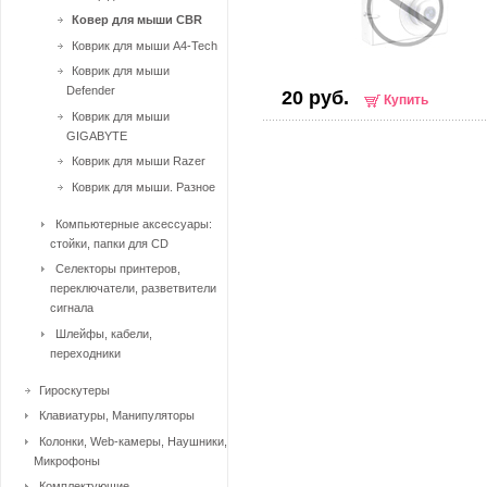
Ковер для мыши CBR
Коврик для мыши A4-Tech
Коврик для мыши
Defender
20 руб.
Купить
Коврик для мыши
GIGABYTE
Коврик для мыши Razer
Коврик для мыши. Разное
Компьютерные аксессуары:
стойки, папки для CD
Селекторы принтеров,
переключатели, разветвители
сигнала
Шлейфы, кабели,
переходники
Гироскутеры
Клавиатуры, Манипуляторы
Колонки, Web-камеры, Наушники,
Микрофоны
Комплектующие