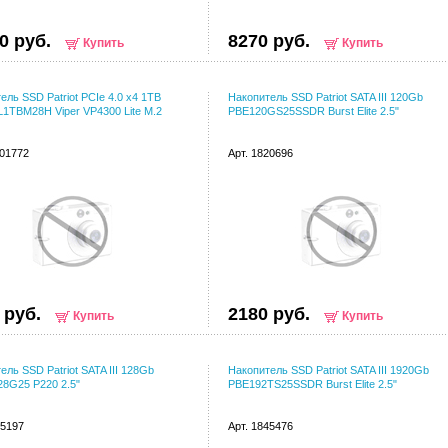
0 руб.
8270 руб.
Купить
Купить
ель SSD Patriot PCIe 4.0 x4 1TB
Накопитель SSD Patriot SATA III 120Gb
1TBM28H Viper VP4300 Lite M.2
PBE120GS25SSDR Burst Elite 2.5"
001772
Арт. 1820696
 руб.
2180 руб.
Купить
Купить
ель SSD Patriot SATA III 128Gb
Накопитель SSD Patriot SATA III 1920Gb
8G25 P220 2.5"
PBE192TS25SSDR Burst Elite 2.5"
75197
Арт. 1845476