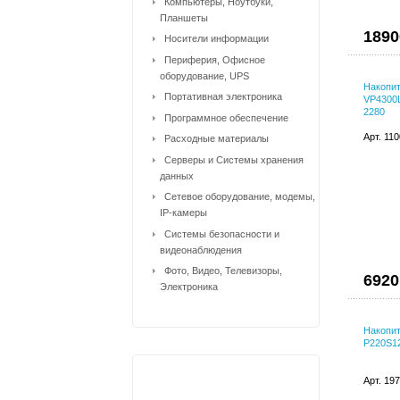
Компьютеры, Ноутбуки,
Планшеты
1890
Носители информации
Периферия, Офисное
оборудование, UPS
Накопит
Портативная электроника
VP4300L
2280
Программное обеспечение
Арт. 11
Расходные материалы
Серверы и Системы хранения
данных
Сетевое оборудование, модемы,
IP-камеры
Системы безопасности и
видеонаблюдения
Фото, Видео, Телевизоры,
6920
Электроника
Накопит
P220S12
Арт. 19