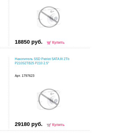
18850 руб.
Купить
Накопитель SSD Patriot SATA III 2Tb
P210S2TB25 P210 2.5"
Арт. 1797623
29180 руб.
Купить