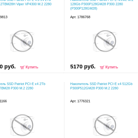
2TBM28H Viper VP4300 M.2 2280
128Gb P300P128GM28 P300 2280
(P300P128GM28)
49813
Арт. 1786768
0 руб.
5170 руб.
Купить
Купить
ель SSD Patriot PCI-E x4 2Tb
Накопитель SSD Patriot PCI-E x4 512Gb
TBM28 P300 M.2 2280
P300P512GM28 P300 M.2 2280
11166
Арт. 1776321