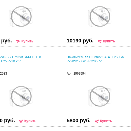
 руб.
10190 руб.
Купить
Купить
ель SSD Patriot SATA III 1Tb
Накопитель SSD Patriot SATA III 256Gb
B25 P220 2.5"
P220S256G25 P220 2.5"
62593
Арт. 1962594
0 руб.
5800 руб.
Купить
Купить