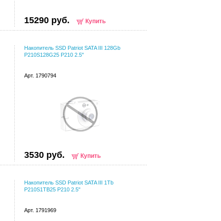
15290 руб.
Купить
Накопитель SSD Patriot SATA III 128Gb
P210S128G25 P210 2.5"
Арт. 1790794
3530 руб.
Купить
Накопитель SSD Patriot SATA III 1Tb
P210S1TB25 P210 2.5"
Арт. 1791969