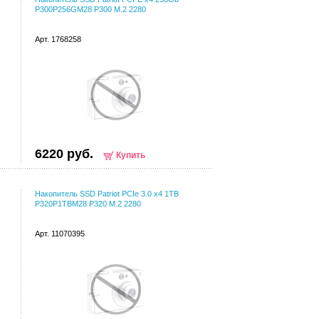
P300P256GM28 P300 M.2 2280
Арт. 1768258
6220 руб.
Купить
Накопитель SSD Patriot PCIe 3.0 x4 1TB
P320P1TBM28 P320 M.2 2280
Арт. 11070395