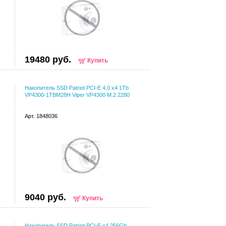
19480 руб.
Купить
Накопитель SSD Patriot PCI-E 4.0 x4 1Tb
VP4300-1TBM28H Viper VP4300 M.2 2280
Арт. 1848036
9040 руб.
Купить
Накопитель SSD Patriot PCI-E x4 256Gb