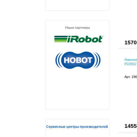
Наши партнеры
1570
Накопит
P220S1T
Арт. 19
1455
Сервисные центры производителей