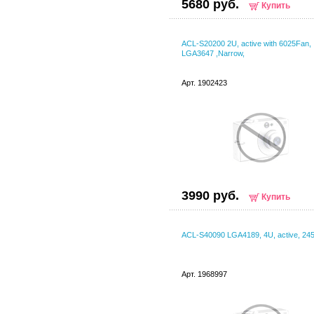
5680 руб.
Купить
ACL-S20200 2U, active with 6025Fan, I
LGA3647 ,Narrow,
Арт. 1902423
3990 руб.
Купить
ACL-S40090 LGA4189, 4U, active, 2
Арт. 1968997