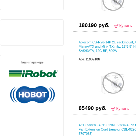
180190 руб.
Купить
Ablecom CS-R26-14P 2U rackmount, 
Micro-ATX and Mini-ITX mb,, 12*3.5" 
SAS/SATA, 12G BP, 800W
Арт. 11009186
Наши партнеры
85490 руб.
Купить
ACD Кабель ACD-0296L, 23cm 4-Pin t
Fan Extension Cord (аналог CBL-029
5707083)