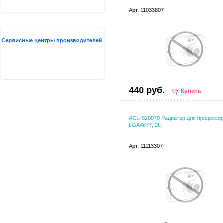
Арт. 11033807
Сервисные центры производителей
440 руб.
Купить
ACL-S20070 Радиатор для процессора
LGA4677, 2U
Арт. 11113307