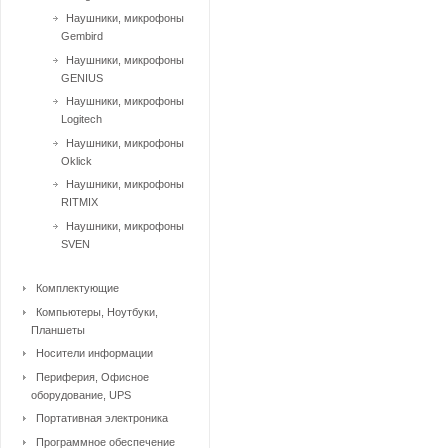
Наушники, микрофоны
Gembird
Наушники, микрофоны
GENIUS
Наушники, микрофоны
Logitech
Наушники, микрофоны
Oklick
Наушники, микрофоны
RITMIX
Наушники, микрофоны
SVEN
Комплектующие
Компьютеры, Ноутбуки,
Планшеты
Носители информации
Периферия, Офисное
оборудование, UPS
Портативная электроника
Программное обеспечение