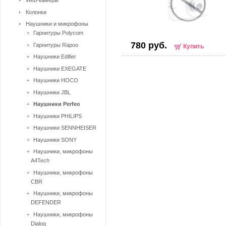
Web-камеры
Колонки
Наушники и микрофоны
Гарнитуры Polycom
780 руб.
Гарнитуры Rapoo
Купить
Наушники Edifier
Наушники EXEGATE
Наушники HOCO
Наушники JBL
Наушники Perfeo
Наушники PHILIPS
Наушники SENNHEISER
Наушники SONY
Наушники, микрофоны
A4Tech
Наушники, микрофоны
CBR
Наушники, микрофоны
DEFENDER
Наушники, микрофоны
Dialog