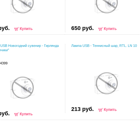
руб.
650 руб.
Купить
Купить
USB Новогодний сувенир - Гирлянда
Лампа USB - Теннисный шар, RTL. LN 10
чики"
04399
213 руб.
Купить
руб.
Купить