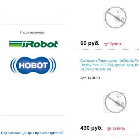
Наши партнеры
60 руб.
Купить
Cablexpert Переходник miniDisplayPor
DisplayPort, 20F/20M, длина 16см, б
mDPF-DPM-001-W)
Арт. 1418711
430 руб.
Купить
Сервисные центры производителей