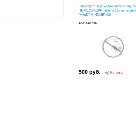
Cablexpert Переходник miniDisplayPor
HDMI, 20M/19F, кабель 15см, черный
(A-mDPM-HDMIF-02)
Арт. 1487946
500 руб.
Купить