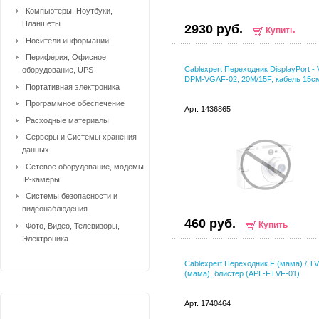
Компьютеры, Ноутбуки,
Планшеты
2930 руб.
Купить
Носители информации
Периферия, Офисное
Cablexpert Переходник DisplayPort -
оборудование, UPS
DPM-VGAF-02, 20M/15F, кабель 15см
Портативная электроника
Программное обеспечение
Арт. 1436865
Расходные материалы
Серверы и Системы хранения
данных
Сетевое оборудование, модемы,
IP-камеры
Системы безопасности и
видеонаблюдения
460 руб.
Купить
Фото, Видео, Телевизоры,
Электроника
Cablexpert Переходник F (мама) / TV
(мама), блистер (APL-FTVF-01)
Арт. 1740464