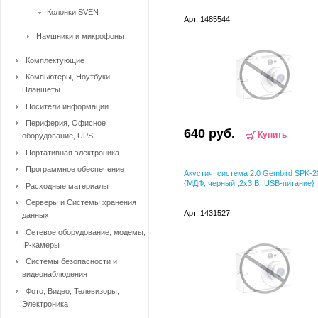
Колонки SVEN
Арт. 1485544
Наушники и микрофоны
Комплектующие
Компьютеры, Ноутбуки,
Планшеты
Носители информации
Периферия, Офисное
640 руб.
Купить
оборудование, UPS
Портативная электроника
Программное обеспечение
Акустич. система 2.0 Gembird SPK-2
{МДФ, черный ,2х3 Вт,USB-питание}
Расходные материалы
Серверы и Системы хранения
Арт. 1431527
данных
Сетевое оборудование, модемы,
IP-камеры
Системы безопасности и
видеонаблюдения
Фото, Видео, Телевизоры,
Электроника