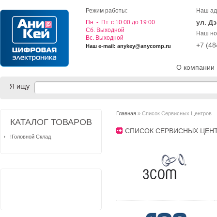
Режим работы:
Наш ад
ул. Д
Пн. - Пт. с 10:00 до 19:00
Cб. Выходной
Наш но
Вс. Выходной
+7 (4
Наш e-mail: anykey@anycomp.ru
О компании
Я ищу
Главная
» Список Сервисных Центров
КАТАЛОГ ТОВАРОВ
СПИСОК СЕРВИСНЫХ ЦЕН
!Головной Склад