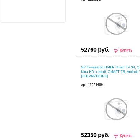
52760 руб.
Купить
55" Телевизор HAIER Smart TV S4, 
Ultra HD, серый, СМАРТ ТВ, Android
[DH1VMZD01RU]
Арт. 11021489
52350 руб.
Купить