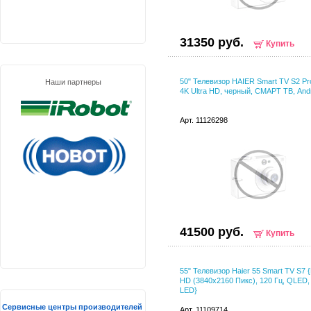
31350 руб.
Купить
50" Телевизор HAIER Smart TV S2 P
Наши партнеры
4K Ultra HD, черный, СМАРТ ТВ, And
Арт. 11126298
41500 руб.
Купить
55" Телевизор Haier 55 Smart TV S7 {
HD (3840x2160 Пикс), 120 Гц, QLED, 
LED}
Сервисные центры производителей
Арт. 11109714