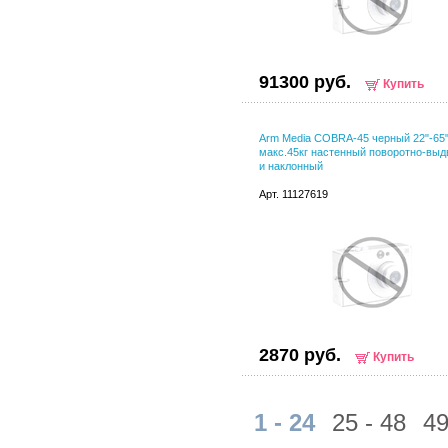
91300 руб.
Купить
Arm Media COBRA-45 черный 22"-65
макс.45кг настенный поворотно-вы
и наклонный
Арт. 11127619
2870 руб.
Купить
1 - 24
25 - 48
49