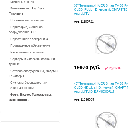
Комплектующие
32" Телевизор HAIER Smart TV S2 Pr
Компьютеры, Ноутбуки,
QLED, FULL HD, черный, СМАРТ ТВ
Планшеты
Android TV
Носители информации
Арт. 11105721
Периферия, Офисное
оборудование, UPS
Портативная электроника
Программное обеспечение
Расходные материалы
Серверы и Системы хранения
данных
19970 руб.
Купить
Сетевое оборудование, модемы,
IP-камеры
Системы безопасности и
43" Телевизор HAIER Smart TV S2 Pr
QLED, 4K Ultra HD, черный, СМАРТ 
видеонаблюдения
Android TV[DH1PM9D00RU]
Фото, Видео, Телевизоры,
Арт. 11096385
Электроника