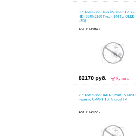
65" Телевизор Haier 65 Smart TV S6 {
HD (3840x2160 Пикс), 144 Гц, QLED, 
LED}
Арт. 11149843
82170 руб.
Купить
75" Телевизор HAIER Smart TV MiniL
черный, СМАРТ ТВ, Android TV
Арт. 11149225