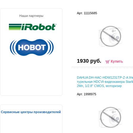
Арт. 11115685
Наши партнеры
1930 руб.
Купить
DAHUA DH-HAC-HDW1231TP-Z-A Ул
турельная HDCVI-видеокамера Starli
2Мп, 1/2.8” CMOS, моторизир
Арт. 1998975
Сервисные центры производителей