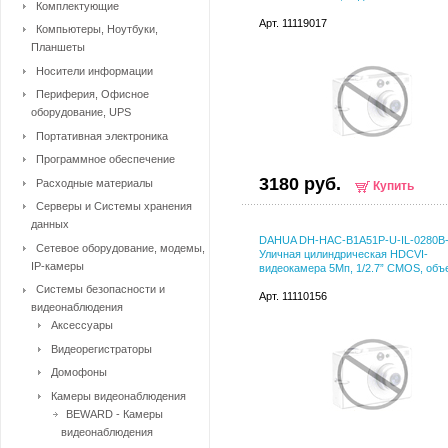
Комплектующие
Арт. 11119017
Компьютеры, Ноутбуки,
Планшеты
Носители информации
Периферия, Офисное
оборудование, UPS
Портативная электроника
Программное обеспечение
3180 руб.
Расходные материалы
Купить
Серверы и Системы хранения
данных
DAHUA DH-HAC-B1A51P-U-IL-0280B
Сетевое оборудование, модемы,
Уличная цилиндрическая HDCVI-
IP-камеры
видеокамера 5Мп, 1/2.7” CMOS, объ
Системы безопасности и
Арт. 11110156
видеонаблюдения
Аксессуары
Видеорегистраторы
Домофоны
Камеры видеонаблюдения
BEWARD - Камеры
видеонаблюдения