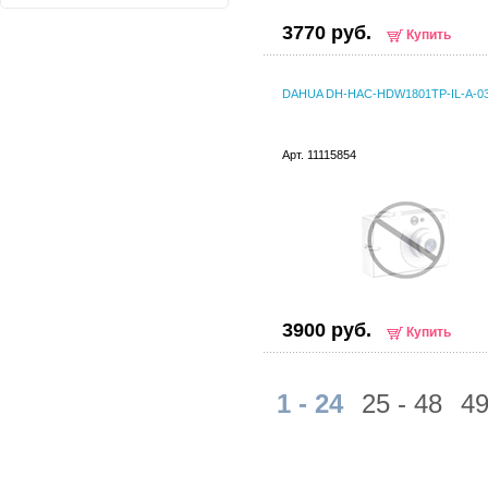
3770 руб.
Купить
DAHUA DH-HAC-HDW1801TP-IL-A-0
Арт. 11115854
3900 руб.
Купить
1 - 24
25 - 48
49