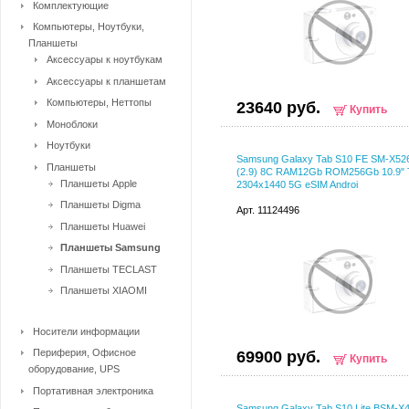
Комплектующие
Компьютеры, Ноутбуки,
Планшеты
Аксессуары к ноутбукам
Аксессуары к планшетам
Компьютеры, Неттопы
23640 руб.
Купить
Моноблоки
Ноутбуки
Samsung Galaxy Tab S10 FE SM-X52
Планшеты
(2.9) 8C RAM12Gb ROM256Gb 10.9"
Планшеты Apple
2304x1440 5G eSIM Androi
Планшеты Digma
Арт. 11124496
Планшеты Huawei
Планшеты Samsung
Планшеты TECLAST
Планшеты XIAOMI
Носители информации
Периферия, Офисное
69900 руб.
Купить
оборудование, UPS
Портативная электроника
Samsung Galaxy Tab S10 Lite BSM-X