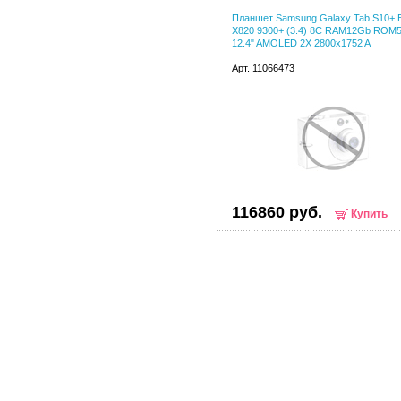
Планшет Samsung Galaxy Tab S10+ 
X820 9300+ (3.4) 8C RAM12Gb ROM
12.4" AMOLED 2X 2800x1752 A
Арт. 11066473
116860 руб.
Купить