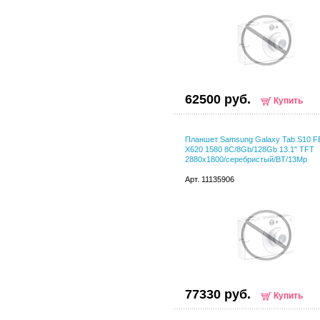
62500 руб.
Купить
Планшет Samsung Galaxy Tab S10 F
X620 1580 8C/8Gb/128Gb 13.1" TFT
2880x1800/серебристый/BT/13Mp
Арт. 11135906
77330 руб.
Купить