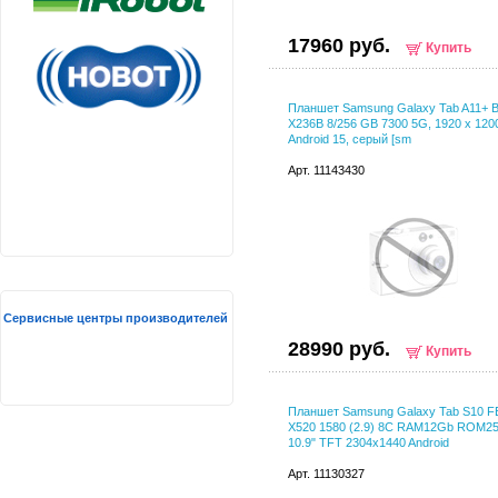
17960 руб.
Купить
Планшет Samsung Galaxy Tab A11+ 
X236B 8/256 GB 7300 5G, 1920 x 1200
Android 15, серый [sm
Арт. 11143430
Сервисные центры производителей
28990 руб.
Купить
Планшет Samsung Galaxy Tab S10 F
X520 1580 (2.9) 8C RAM12Gb ROM2
10.9" TFT 2304x1440 Android
Арт. 11130327