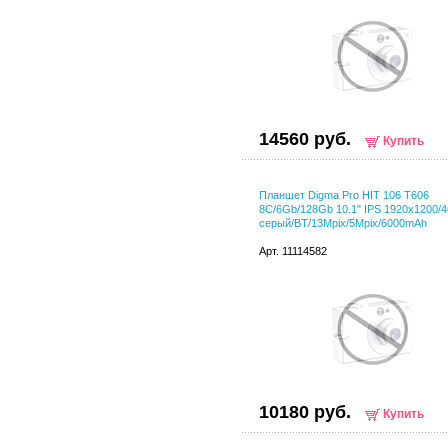
14560 руб.
Купить
Планшет Digma Pro HIT 106 T606
8C/6Gb/128Gb 10.1" IPS 1920x1200/4
серый/BT/13Mpix/5Mpix/6000mAh
Арт. 11114582
10180 руб.
Купить