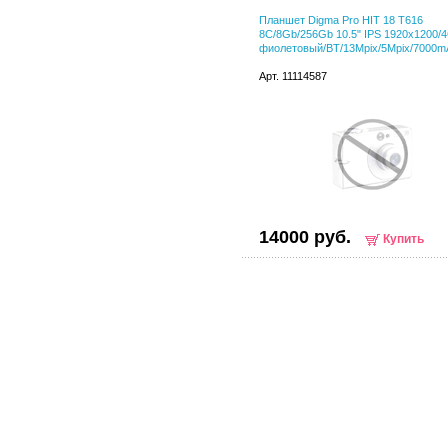
Планшет Digma Pro HIT 18 T616
8C/8Gb/256Gb 10.5" IPS 1920x1200/4
фиолетовый/BT/13Mpix/5Mpix/7000m
Арт. 11114587
14000 руб.
Купить