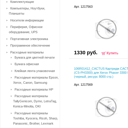
Комплектующие
Арт. 1217563
Компьютеры, Ноутбуки,
Планшеты
Носители информации
Периферия, Офисное
оборудование, UPS
Портативная электроника
Программное обеспечение
1330 руб.
Расходные материалы
Купить
Бумага для цветной печати
Бумага офисная
106R01412_CACTUS Картридж CAC
Клейкая лента упаковочная
(CS-PH3300) для Xerox Phaser 3300
(черный, ресурс 8000 стр.)
Расходные материалы Epson,
Xerox, Canon, Samsung
Арт. 1217569
Расходные материалы HP
Расходные материалы
TallyGenicom, Dymo, LetraTag,
Konica-Minolta, OKI
Расходные материалы
Toshiba, Kyocera, Ricoh, Sharp,
Panasonic, Brother, Lexmark