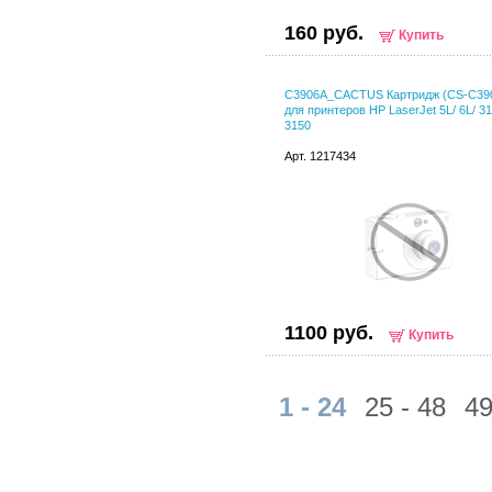
160 руб.
Купить
C3906A_CACTUS Картридж (CS-C39
для принтеров HP LaserJet 5L/ 6L/ 31
3150
Арт. 1217434
1100 руб.
Купить
1 - 24
25 - 48
49