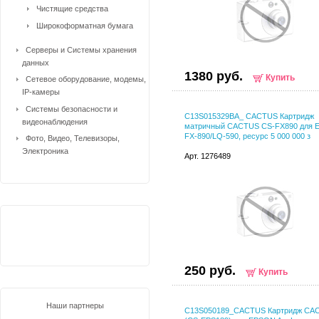
Чистящие средства
Широкоформатная бумага
Серверы и Системы хранения
данных
1380 руб.
Купить
Сетевое оборудование, модемы,
IP-камеры
Системы безопасности и
C13S015329BA_ CACTUS Картридж
видеонаблюдения
матричный CACTUS CS-FX890 для 
FX-890/LQ-590, ресурс 5 000 000 з
Фото, Видео, Телевизоры,
Электроника
Арт. 1276489
250 руб.
Купить
Наши партнеры
C13S050189_CACTUS Картридж CA