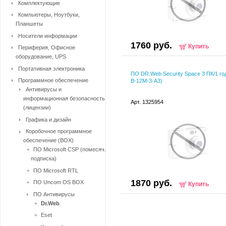
Комплектующие
Компьютеры, Ноутбуки,
Планшеты
Носители информации
1760 руб.
Купить
Периферия, Офисное
оборудование, UPS
Портативная электроника
ПО DR.Web Security Space 3 ПК/1 г
Программное обеспечение
B-12M-3-A3)
Антивирусы и
информационная безопасность
Арт. 1325954
(лицензии)
Графика и дизайн
Коробочное программное
обеспечение (BOX)
ПО Microsoft CSP (помесяч.
подписка)
ПО Microsoft RTL
1870 руб.
ПО Uncom OS BOX
Купить
ПО Антивирусы
Dr.Web
Eset