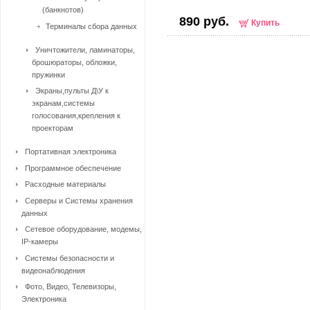
(банкнотов)
890 руб.
Купить
Терминалы сбора данных
Уничтожители, ламинаторы,
брошюраторы, обложки,
пружинки
Экраны,пульты Д\У к
экранам,системы
голосования,крепления к
проекторам
Портативная электроника
Программное обеспечение
Расходные материалы
Серверы и Системы хранения
данных
Сетевое оборудование, модемы,
IP-камеры
Системы безопасности и
видеонаблюдения
Фото, Видео, Телевизоры,
Электроника