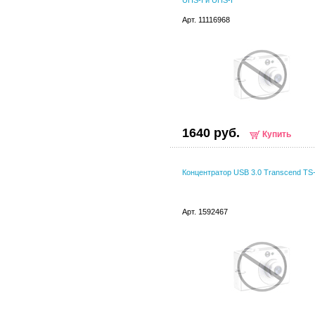
UHS-I и UHS-I
Арт. 11116968
1640 руб.
Купить
Концентратор USB 3.0 Transcend T
Арт. 1592467