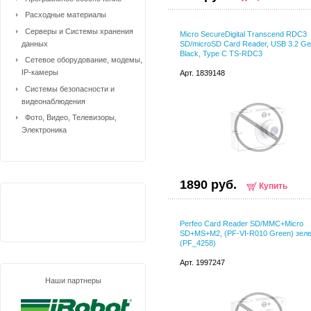
Расходные материалы
Серверы и Системы хранения
Micro SecureDigital Transcend RDC3
данных
SD/microSD Card Reader, USB 3.2 Ge
Black, Type C TS-RDC3
Сетевое оборудование, модемы,
IP-камеры
Арт. 1839148
Системы безопасности и
видеонаблюдения
Фото, Видео, Телевизоры,
Электроника
1890 руб.
Купить
Perfeo Card Reader SD/MMC+Micro
SD+MS+M2, (PF-VI-R010 Green) зел
(PF_4258)
Арт. 1997247
Наши партнеры