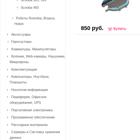
Scooba 385, 395
Scooba 450
Роботы Roomba, Braava,
Hobot
850 руб.
Купить
Аксессуары
Гироскутеры
Клавиатуры, Манипуляторы
Колонки, Web-камеры, Наушники,
Микрофоны
Комплектующие
Компьютеры, Ноутбуки,
Планшеты
Носители информации
Периферия, Офисное
оборудование, UPS
Портативная электроника
Программное обеспечение
Расходные материалы
Серверы и Системы хранения
данных