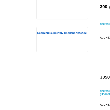
300 
Двигат
Сервисные центры производителей
Арт. HB
3350
Двигате
(HB168
Арт. HB