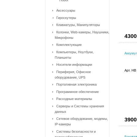
Hobot
Аксессуары
Гироскутеры
Клавиатуры, Манипуляторы
Колонки, Web-камеры, Наушники,
4300
Микрофоны
Комплектующие
Компьютеры, Ноутбуки,
Аккумул
Планшеты
Носители информации
Арт. HB
Периферия, Офисное
оборудование, UPS
Портативная электроника
Программное обеспечение
Расходные материалы
Серверы и Системы хранения
данных
3900
Сетевое оборудование, модемы,
IP-камеры
Системы безопасности и
Боковая
видеонаблюдения