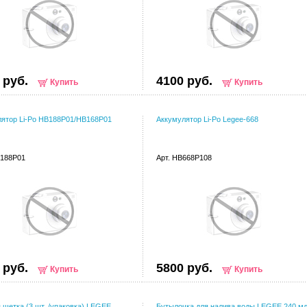
 руб.
4100 руб.
Купить
Купить
ятор Li-Po HB188P01/HB168P01
Аккумулятор Li-Po Legee-668
 188P01
Арт. HB668P108
 руб.
5800 руб.
Купить
Купить
 щетка (3 шт. /упаковка) LEGEE
Бутылочка для налива воды LEGEE 240 м