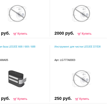
 руб.
2000 руб.
Купить
Купить
я база LEGEE 668 / 669 / 688
Инструмент для чистки LEGEE D7/D8
668A05
Арт. LG777A0003
 руб.
250 руб.
Купить
Купить