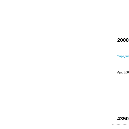
2000
Зарядна
Арт. LG
4350