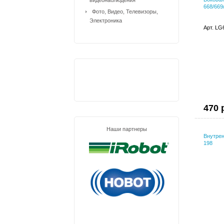
668/669
Фото, Видео, Телевизоры,
Электроника
Арт. LG
470 
Наши партнеры
Внутрен
198